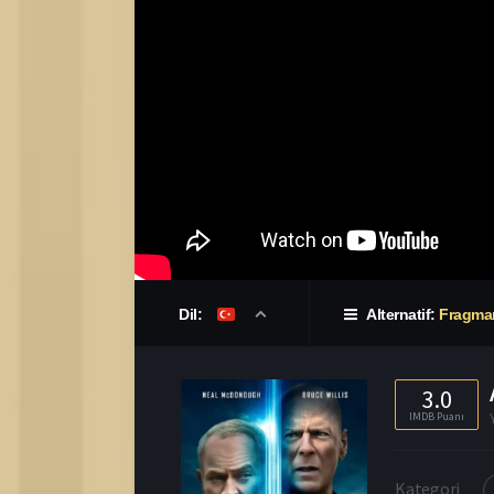
Dil:
Alternatif:
Fragma
3.0
IMDB Puanı
Kategori