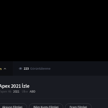
223
Görüntülenme
n
Apex 2021 İzle
Yapım Yılı
2021
Ülke
ABD
Aksiyon Filmleri
Bilim Kurgu Filmleri
Dram Filmleri