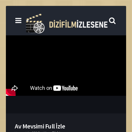
Av Mevsimi Full İzle