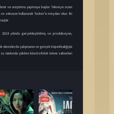
elenir ve araştırma yapmaya başlar. Tekneye sızan
 ve zekasını kullanarak Tucker’e meydan okur. İki
başlar.
 2024 yılında gerçekleştirilmiş ve prodüksiyon,
açık denizlerde çalışmanın ve gerçek köpekbalığıyla
ev su tankında çekilen klostrofobik tekne sahneleri
1080p