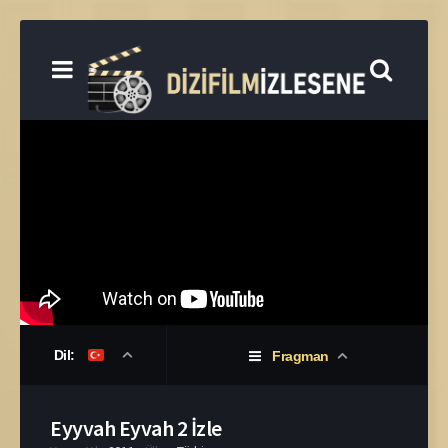
Dil:
Fragman
Eyyvah Eyvah 2 İzle