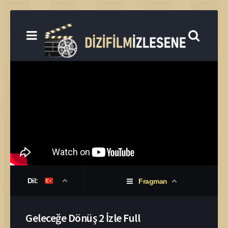
Dil:
Fragman
Geleceğe Dönüş 2 İzle Full