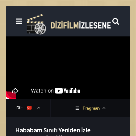
Dil:
Fragman
Hababam Sınıfı Yeniden İzle