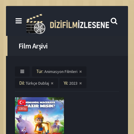
Film Arşivi
Tür:
Animasyon Filmleri
Dil:
Yıl:
Türkçe Dublaj
2023
1080p