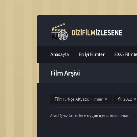
Anasayfa
En İyi Filmler
2025 Filmle
Film Arşivi
Tür:
Yıl:
Türkçe Altyazılı Filmler
2022
Aradığınız kriterlere uygun içerik bulunamadı.