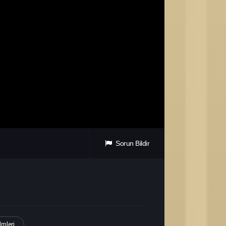
Sorun Bildir
lmleri