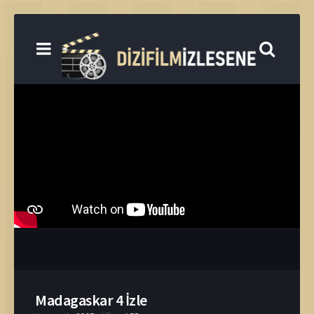
Madagaskar 4 İzle