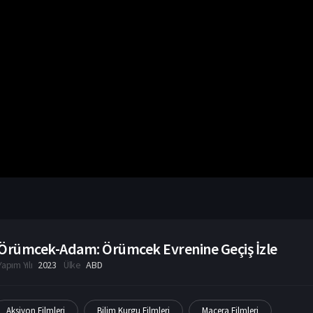
Örümcek-Adam: Örümcek Evrenine Geçiş İzle
Yapım Yılı
2023
Ülke
ABD
Aksiyon Filmleri
Bilim Kurgu Filmleri
Macera Filmleri