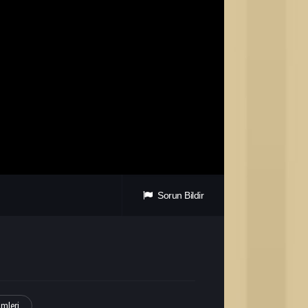
Sorun Bildir
lmleri