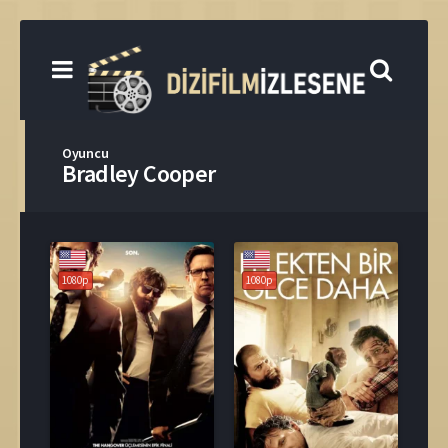
Oyuncu
Bradley Cooper
1080p
1080p