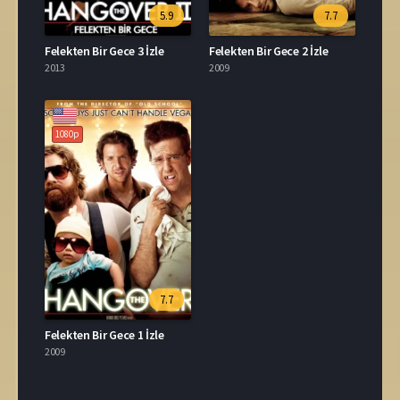
5.9
7.7
Felekten Bir Gece 3 İzle
Felekten Bir Gece 2 İzle
2013
2009
1080p
7.7
Felekten Bir Gece 1 İzle
2009