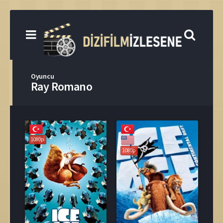
Oyuncu
Ray Romano
1080p
1080p