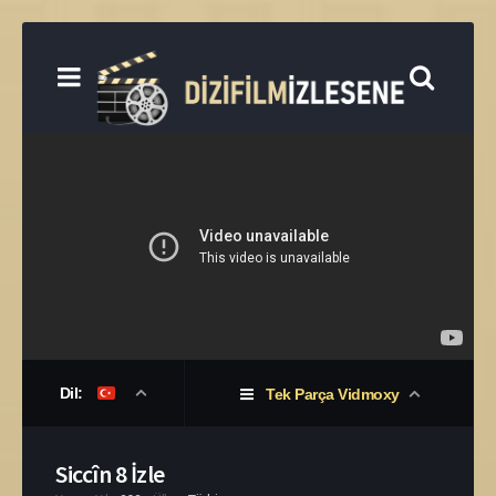
Dil:
Tek Parça Vidmoxy
Siccîn 8 İzle