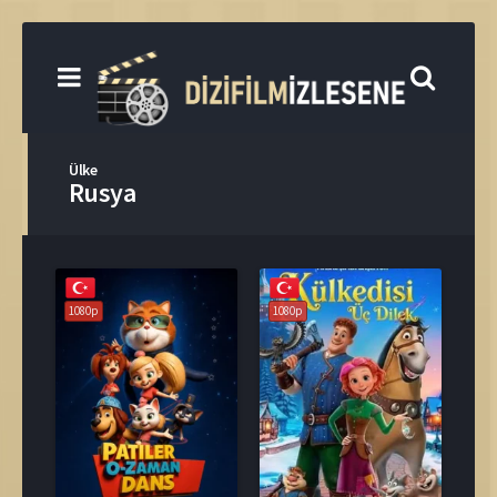
Ülke
Rusya
1080p
1080p