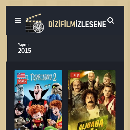
Yapım
2015
1080p
1080p