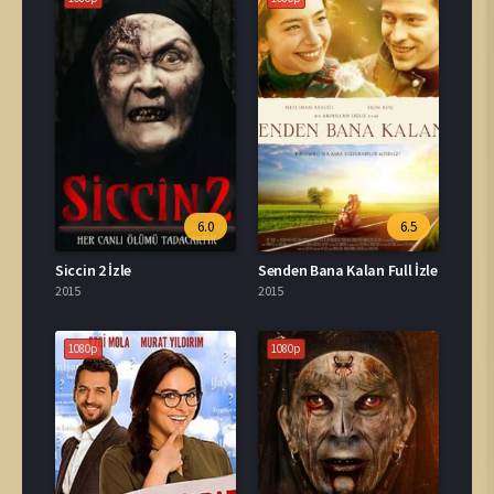
6.0
6.5
Siccin 2 İzle
Senden Bana Kalan Full İzle
2015
2015
1080p
1080p