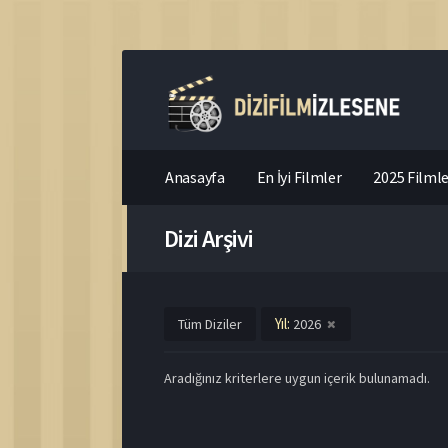
Anasayfa
En İyi Filmler
2025 Filmle
Dizi Arşivi
Yıl:
Tüm Diziler
2026
Aradığınız kriterlere uygun içerik bulunamadı.