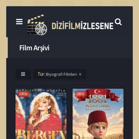
Film Arşivi
Tür:
Biyografi Filmleri
1080p
1080p