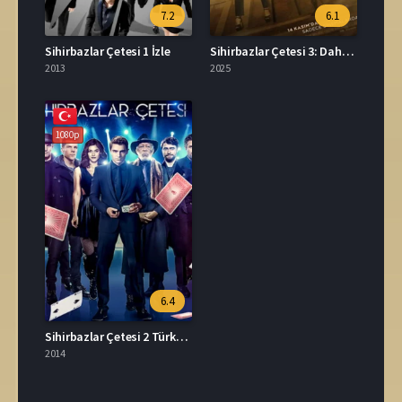
7.2
6.1
Sihirbazlar Çetesi 1 İzle
Sihirbazlar Çetesi 3: Daha Bir Şey Görmediniz Full İzle
2013
2025
1080p
6.4
Sihirbazlar Çetesi 2 Türkçe Dublaj İzle
2014