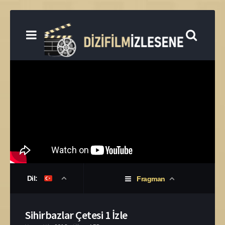
Dil:
Fragman
Sihirbazlar Çetesi 1 İzle