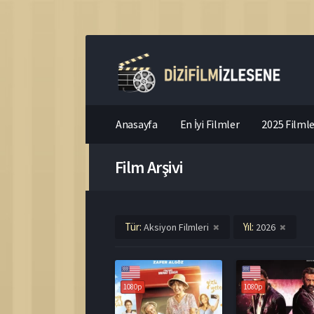
Anasayfa
En İyi Filmler
2025 Filmle
Film Arşivi
Tür:
Yıl:
Aksiyon Filmleri
2026
1080p
1080p