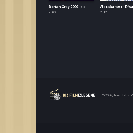
Dorian Gray 2009 İzle
2009
2012
© 2026, Tüm Hakları S