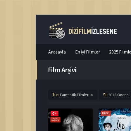
Anasayfa
En İyi Filmler
2025 Filmle
Film Arşivi
Tür:
Yıl:
Fantastik Filmler
2018 Öncesi
1080p
1080p