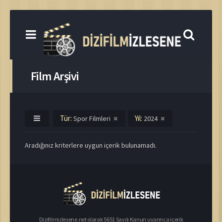
Film Arşivi
Tür:
Yıl:
Spor Filmleri
2024
Aradığınız kriterlere uygun içerik bulunamadı.
Dizifilmizlesene.net olarak 5651 Sayılı Kanun uyarınca içerik